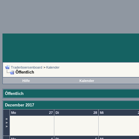
Traderboersenboard
>
Kalender
Öffentlich
Hilfe
Kalender
Öffentlich
Dezember 2017
Mo
27
Di
28
Mi
>
>
>