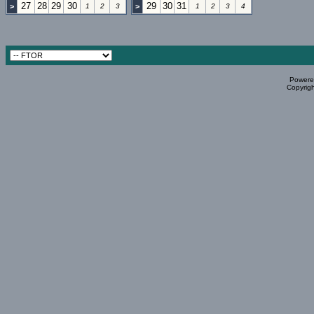
27
28
29
30
29
30
31
>
1
2
3
>
1
2
3
4
Powered
Copyrigh