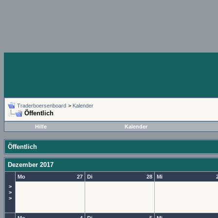
Traderboersenboard
>
Kalender
Öffentlich
Hilfe
Kalender
Öffentlich
Dezember 2017
Mo
27
Di
28
Mi
>
>
>