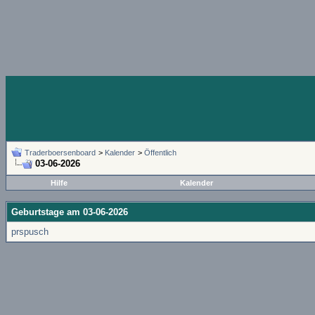
Traderboersenboard
>
Kalender
>
Öffentlich
03-06-2026
Hilfe
Kalender
Geburtstage am 03-06-2026
prspusch