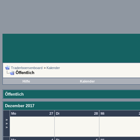
Traderboersenboard
>
Kalender
Öffentlich
Hilfe
Kalender
Öffentlich
Dezember 2017
Mo
27
Di
28
Mi
>
>
>