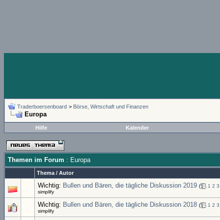
Traderboersenboard
>
Börse, Wirtschaft und Finanzen
Europa
Hilfe
Kalender
Themen im Forum
: Europa
Thema
/
Autor
Wichtig:
Bullen und Bären, die tägliche Diskussion 2019
(
1
2
3
simplify
Wichtig:
Bullen und Bären, die tägliche Diskussion 2018
(
1
2
3
simplify