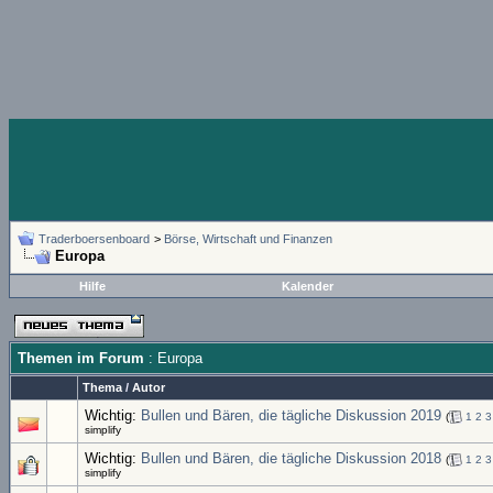
Traderboersenboard
>
Börse, Wirtschaft und Finanzen
Europa
Hilfe
Kalender
Themen im Forum
: Europa
Thema
/
Autor
Wichtig:
Bullen und Bären, die tägliche Diskussion 2019
(
1
2
3
simplify
Wichtig:
Bullen und Bären, die tägliche Diskussion 2018
(
1
2
3
simplify