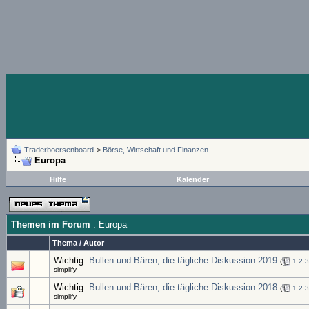
Traderboersenboard
>
Börse, Wirtschaft und Finanzen
Europa
Hilfe
Kalender
Themen im Forum
: Europa
Thema
/
Autor
Wichtig:
Bullen und Bären, die tägliche Diskussion 2019
(
1
2
3
simplify
Wichtig:
Bullen und Bären, die tägliche Diskussion 2018
(
1
2
3
simplify