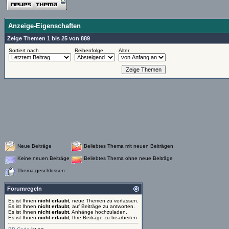
Anzeige-Eigenschaften
Zeige Themen 1 bis 25 von 889
Sortiert nach
Reihenfolge
Alter
Neue Beiträge
Beliebtes Thema mit neuen Beiträgen
Keine neuen Beiträge
Beliebtes Thema ohne neue Beiträge
Thema geschlossen
Forumregeln
Es ist Ihnen
nicht erlaubt
, neue Themen zu verfassen.
Es ist Ihnen
nicht erlaubt
, auf Beiträge zu antworten.
Es ist Ihnen
nicht erlaubt
, Anhänge hochzuladen.
Es ist Ihnen
nicht erlaubt
, Ihre Beiträge zu bearbeiten.