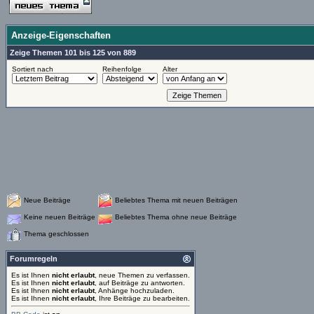
Anzeige-Eigenschaften
Zeige Themen 101 bis 125 von 889
Sortiert nach
Reihenfolge
Alter
Neue Beiträge
Beliebtes Thema mit neuen Beiträgen
Keine neuen Beiträge
Beliebtes Thema ohne neue Beiträge
Thema geschlossen
Forumregeln
Es ist Ihnen
nicht erlaubt
, neue Themen zu verfassen.
Es ist Ihnen
nicht erlaubt
, auf Beiträge zu antworten.
Es ist Ihnen
nicht erlaubt
, Anhänge hochzuladen.
Es ist Ihnen
nicht erlaubt
, Ihre Beiträge zu bearbeiten.