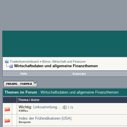
Traderboersenboard
>
Börse, Wirtschaft und Finanzen
Wirtschaftsdaten und allgemeine Finanzthemen
Hilfe
Kalender
Themen im Forum
: Wirtschaftsdaten und allgemeine Finanzthemen
Thema
/
Autor
Wichtig:
Linksammlung....
(
1
2
)
KMRex
Index der Frühindikatoren (USA)
Benjamin