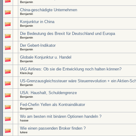
Benjamin
China-geschädigte Unternehmen
Benjamin
Konjunktur in China
Benjamin
Die Bedeutung des Brexit für Deutschland und Europa
Benjamin
Der Gebert-Indikator
Benjamin
Globale Konjunktur u. Handel
Benjamin
IAG Airlines: Ob sie die Entwicklung noch halten können?
KleinJogi
US-Grenzausgleichssteuer wäre Steuerrevolution + ein Aktien-Sc
Benjamin
USA: Haushalt, Schuldengrenze
Benjamin
Fed-Chefin Yellen als Kontraindikator
Benjamin
Wo am besten mit binären Optionen handeln ?
hasse
Wie einen passenden Broker finden ?
lukee