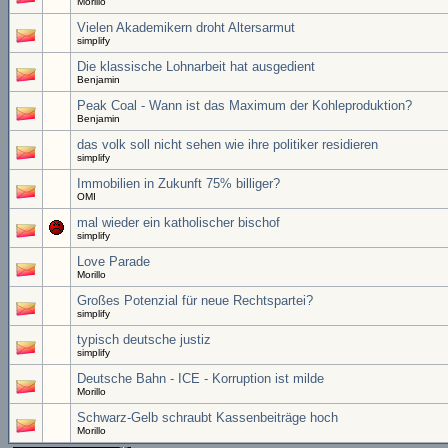
Morillo
Vielen Akademikern droht Altersarmut
simplify
Die klassische Lohnarbeit hat ausgedient
Benjamin
Peak Coal - Wann ist das Maximum der Kohleproduktion?
Benjamin
das volk soll nicht sehen wie ihre politiker residieren
simplify
Immobilien in Zukunft 75% billiger?
OMI
mal wieder ein katholischer bischof
simplify
Love Parade
Morillo
Großes Potenzial für neue Rechtspartei?
simplify
typisch deutsche justiz
simplify
Deutsche Bahn - ICE - Korruption ist milde
Morillo
Schwarz-Gelb schraubt Kassenbeiträge hoch
Morillo