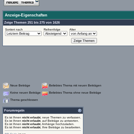
Anzeige-Eigenschaften
Zeige Themen 251 bis 275 von 1626
Sortiert nach
Reihenfolge
Alter
Neue Beiträge
Beliebtes Thema mit neuen Beiträgen
Keine neuen Beiträge
Beliebtes Thema ohne neue Beiträge
Thema geschlossen
Forumregeln
Es ist Ihnen
nicht erlaubt
, neue Themen zu verfassen.
Es ist Ihnen
nicht erlaubt
, auf Beiträge zu antworten.
Es ist Ihnen
nicht erlaubt
, Anhänge hochzuladen.
Es ist Ihnen
nicht erlaubt
, Ihre Beiträge zu bearbeiten.