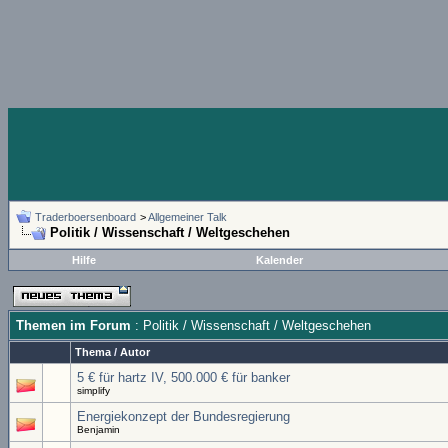
Traderboersenboard
>
Allgemeiner Talk
Politik / Wissenschaft / Weltgeschehen
Hilfe
Kalender
Themen im Forum
: Politik / Wissenschaft / Weltgeschehen
Thema
/
Autor
5 € für hartz IV, 500.000 € für banker
simplify
Energiekonzept der Bundesregierung
Benjamin