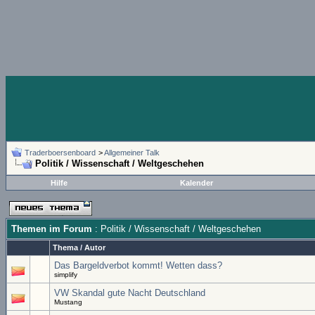
Traderboersenboard
>
Allgemeiner Talk
Politik / Wissenschaft / Weltgeschehen
Hilfe
Kalender
Themen im Forum
: Politik / Wissenschaft / Weltgeschehen
Thema
/
Autor
Das Bargeldverbot kommt! Wetten dass?
simplify
VW Skandal gute Nacht Deutschland
Mustang