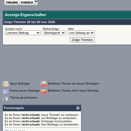
Anzeige-Eigenschaften
Zeige Themen 26 bis 50 von 1626
Sortiert nach
Reihenfolge
Alter
Neue Beiträge
Beliebtes Thema mit neuen Beiträgen
Keine neuen Beiträge
Beliebtes Thema ohne neue Beiträge
Thema geschlossen
Forumregeln
Es ist Ihnen
nicht erlaubt
, neue Themen zu verfassen.
Es ist Ihnen
nicht erlaubt
, auf Beiträge zu antworten.
Es ist Ihnen
nicht erlaubt
, Anhänge hochzuladen.
Es ist Ihnen
nicht erlaubt
, Ihre Beiträge zu bearbeiten.