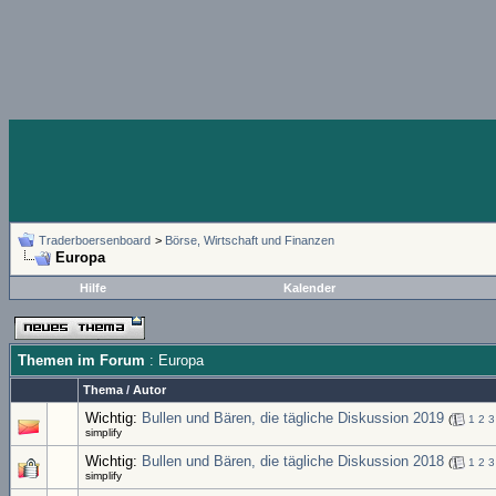
Traderboersenboard
>
Börse, Wirtschaft und Finanzen
Europa
Hilfe
Kalender
Themen im Forum
: Europa
Thema
/
Autor
Wichtig:
Bullen und Bären, die tägliche Diskussion 2019
(
1
2
3
simplify
Wichtig:
Bullen und Bären, die tägliche Diskussion 2018
(
1
2
3
simplify