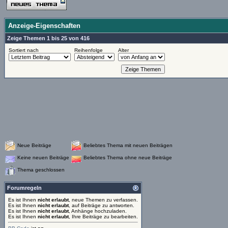
Anzeige-Eigenschaften
Zeige Themen 1 bis 25 von 416
Sortiert nach
Reihenfolge
Alter
Neue Beiträge
Beliebtes Thema mit neuen Beiträgen
Keine neuen Beiträge
Beliebtes Thema ohne neue Beiträge
Thema geschlossen
Forumregeln
Es ist Ihnen
nicht erlaubt
, neue Themen zu verfassen.
Es ist Ihnen
nicht erlaubt
, auf Beiträge zu antworten.
Es ist Ihnen
nicht erlaubt
, Anhänge hochzuladen.
Es ist Ihnen
nicht erlaubt
, Ihre Beiträge zu bearbeiten.