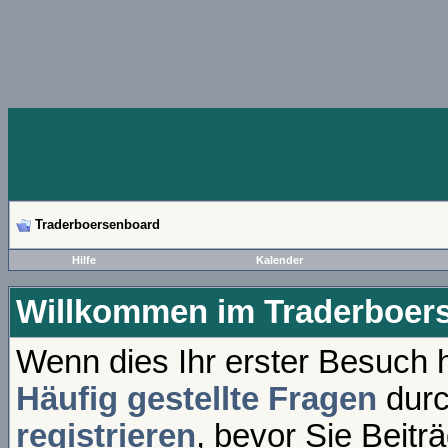
Traderboersenboard
Hilfe
Kalender
Willkommen im Traderboer
Wenn dies Ihr erster Besuch hi
Häufig gestellte Fragen
durc
registrieren
, bevor Sie Beitr