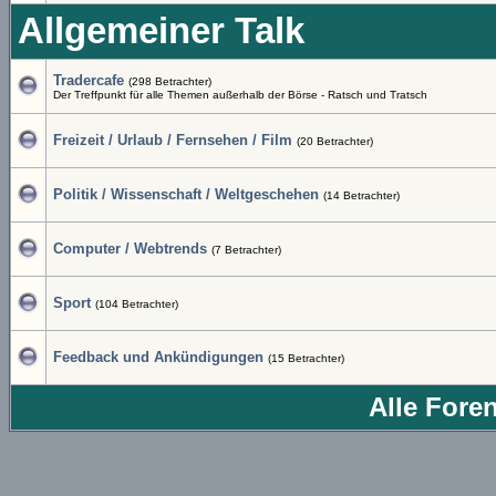
Allgemeiner Talk
Tradercafe
(298 Betrachter)
Der Treffpunkt für alle Themen außerhalb der Börse - Ratsch und Tratsch
Freizeit / Urlaub / Fernsehen / Film
(20 Betrachter)
Politik / Wissenschaft / Weltgeschehen
(14 Betrachter)
Computer / Webtrends
(7 Betrachter)
Sport
(104 Betrachter)
Feedback und Ankündigungen
(15 Betrachter)
Alle Fore