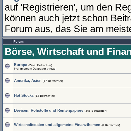
auf 'Registrieren', um den Re
können auch jetzt schon Beit
Forum aus, das Sie am meisten
Forum
Börse, Wirtschaft und Fina
Europa
(2428 Betrachter)
incl. unserem Daytrader-thread
Amerika, Asien
(17 Betrachter)
Hot Stocks
(13 Betrachter)
Devisen, Rohstoffe und Rentenpapiere
(348 Betrachter)
Wirtschaftsdaten und allgemeine Finanzthemen
(8 Betrachter)