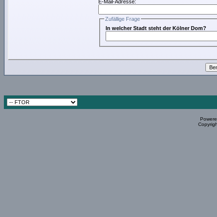
E-Mail-Adresse:
Zufällige Frage
In welcher Stadt steht der Kölner Dom?
Powered
Copyrigh