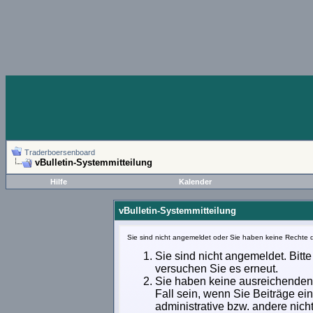
Traderboersenboard
vBulletin-Systemmitteilung
Hilfe
Kalender
vBulletin-Systemmitteilung
Sie sind nicht angemeldet oder Sie haben keine Rechte d
Sie sind nicht angemeldet. Bitte
versuchen Sie es erneut.
Sie haben keine ausreichenden 
Fall sein, wenn Sie Beiträge e
administrative bzw. andere nich