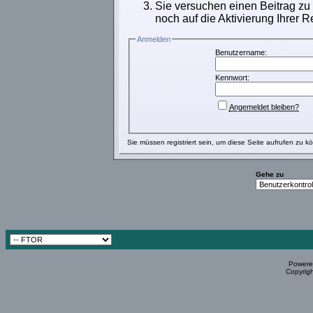
Sie versuchen einen Beitrag zu
noch auf die Aktivierung Ihrer R
Anmelden
Benutzername:
Kennwort:
Angemeldet bleiben?
Sie müssen
registriert
sein, um diese Seite aufrufen zu k
Gehe zu
Powered
Copyrigh