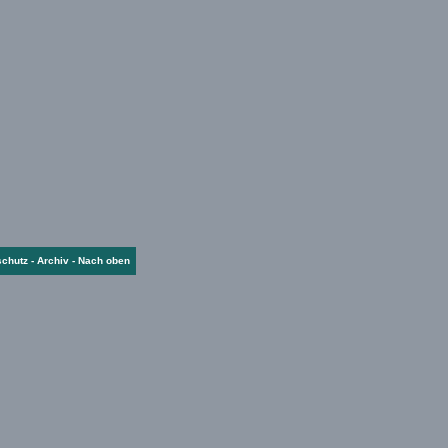
schutz
-
Archiv
-
Nach oben