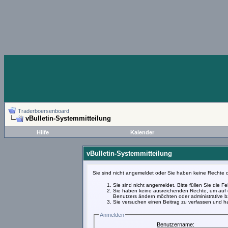
Traderboersenboard
vBulletin-Systemmitteilung
Hilfe
Kalender
vBulletin-Systemmitteilung
Sie sind nicht angemeldet oder Sie haben keine Rechte d
Sie sind nicht angemeldet. Bitte füllen Sie die 
Sie haben keine ausreichenden Rechte, um auf d
Benutzers ändern möchten oder administrative bz
Sie versuchen einen Beitrag zu verfassen und ha
Anmelden
Benutzername: