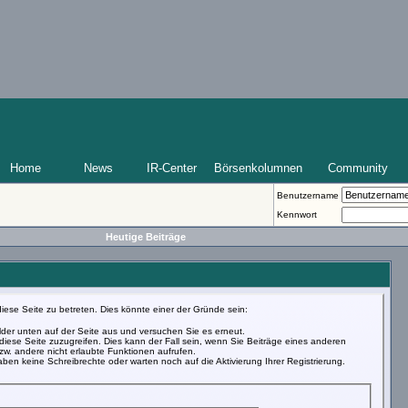
Home
News
IR-Center
Börsenkolumnen
Community
Benutzername
Kennwort
Heutige Beiträge
iese Seite zu betreten. Dies könnte einer der Gründe sein:
Felder unten auf der Seite aus und versuchen Sie es erneut.
iese Seite zuzugreifen. Dies kann der Fall sein, wenn Sie Beiträge eines anderen
w. andere nicht erlaubte Funktionen aufrufen.
ben keine Schreibrechte oder warten noch auf die Aktivierung Ihrer Registrierung.