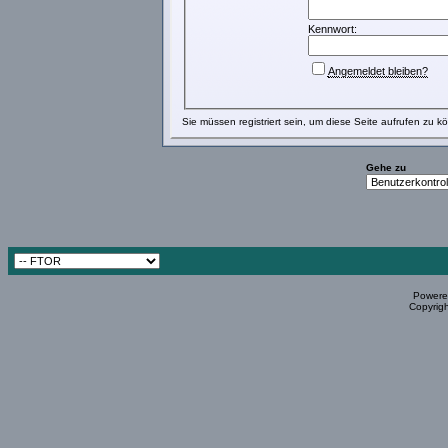
Kennwort:
Angemeldet bleiben?
Sie müssen
registriert
sein, um diese Seite aufrufen zu k
Gehe zu
Powered
Copyrigh