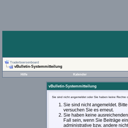
Traderboersenboard
vBulletin-Systemmitteilung
Hilfe
Kalender
vBulletin-Systemmitteilung
Sie sind nicht angemeldet oder Sie haben keine Rechte d
Sie sind nicht angemeldet. Bitte
versuchen Sie es erneut.
Sie haben keine ausreichenden 
Fall sein, wenn Sie Beiträge e
administrative bzw. andere nich