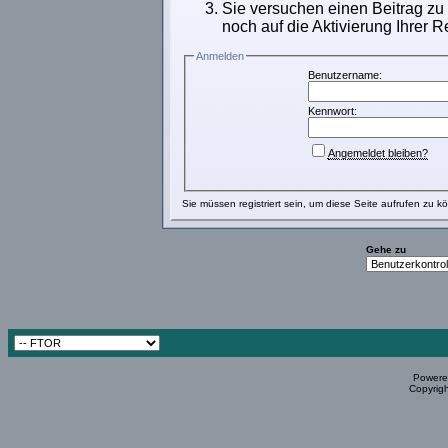
Sie versuchen einen Beitrag zu
noch auf die Aktivierung Ihrer R
Anmelden
Benutzername:
Kennwort:
Angemeldet bleiben?
Sie müssen
registriert
sein, um diese Seite aufrufen zu k
Gehe zu
Powered
Copyrigh