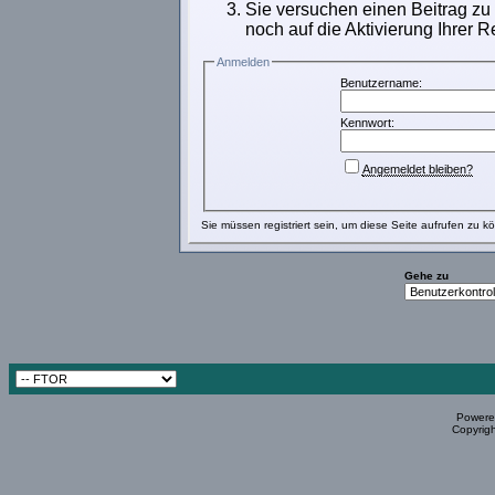
Sie versuchen einen Beitrag zu
noch auf die Aktivierung Ihrer R
Anmelden
Benutzername:
Kennwort:
Angemeldet bleiben?
Sie müssen
registriert
sein, um diese Seite aufrufen zu k
Gehe zu
Powered
Copyrigh