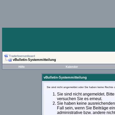
Traderboersenboard
vBulletin-Systemmitteilung
Hilfe
Kalender
vBulletin-Systemmitteilung
Sie sind nicht angemeldet oder Sie haben keine Rechte d
Sie sind nicht angemeldet. Bitte
versuchen Sie es erneut.
Sie haben keine ausreichenden 
Fall sein, wenn Sie Beiträge e
administrative bzw. andere nich