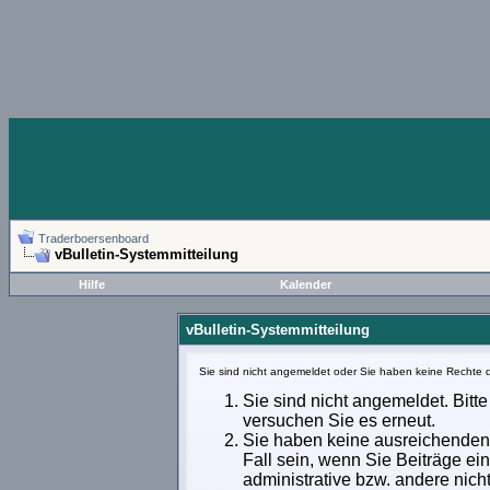
Traderboersenboard
vBulletin-Systemmitteilung
Hilfe
Kalender
vBulletin-Systemmitteilung
Sie sind nicht angemeldet oder Sie haben keine Rechte d
Sie sind nicht angemeldet. Bitte
versuchen Sie es erneut.
Sie haben keine ausreichenden 
Fall sein, wenn Sie Beiträge e
administrative bzw. andere nich