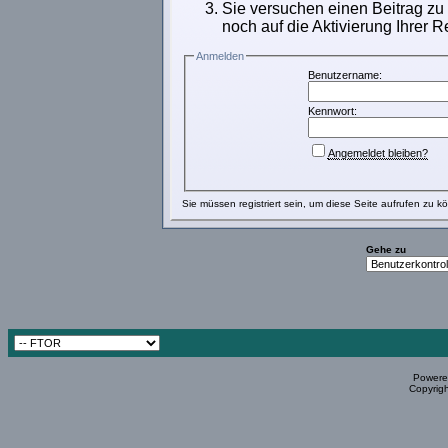
Sie versuchen einen Beitrag zu
noch auf die Aktivierung Ihrer R
Anmelden
Benutzername:
Kennwort:
Angemeldet bleiben?
Sie müssen
registriert
sein, um diese Seite aufrufen zu k
Gehe zu
Powered
Copyrigh