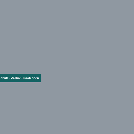
schutz
-
Archiv
-
Nach oben