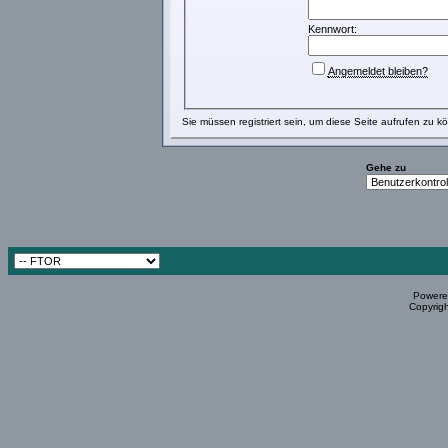
Kennwort:
Angemeldet bleiben?
Sie müssen
registriert
sein, um diese Seite aufrufen zu k
Gehe zu
Powered
Copyrigh