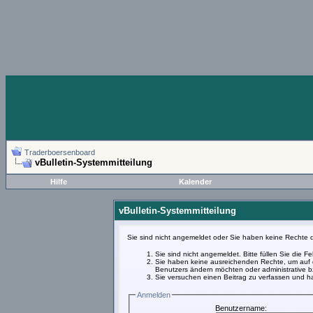
Traderboersenboard
vBulletin-Systemmitteilung
Hilfe
Kalender
vBulletin-Systemmitteilung
Sie sind nicht angemeldet oder Sie haben keine Rechte d
Sie sind nicht angemeldet. Bitte füllen Sie die 
Sie haben keine ausreichenden Rechte, um auf d
Benutzers ändern möchten oder administrative bz
Sie versuchen einen Beitrag zu verfassen und ha
Anmelden
Benutzername: