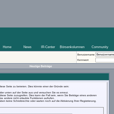
Home
News
IR-Center
Börsenkolumnen
Community
Benutzername
Kennwort
Heutige Beiträge
iese Seite zu betreten. Dies könnte einer der Gründe sein:
Felder unten auf der Seite aus und versuchen Sie es erneut.
iese Seite zuzugreifen. Dies kann der Fall sein, wenn Sie Beiträge eines anderen
w. andere nicht erlaubte Funktionen aufrufen.
ben keine Schreibrechte oder warten noch auf die Aktivierung Ihrer Registrierung.