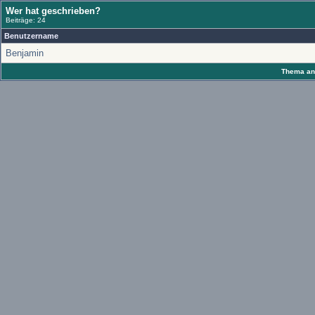
Wer hat geschrieben?
Beiträge: 24
Benutzername
Benjamin
Thema anz