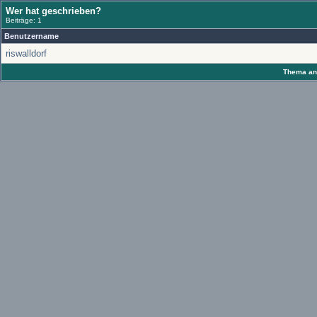
Wer hat geschrieben?
Beiträge: 1
Benutzername
riswalldorf
Thema anz