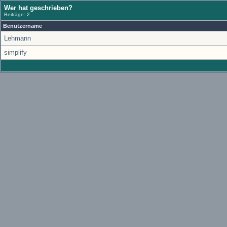
Wer hat geschrieben?
Beiträge: 2
Benutzername
Lehmann
simplify