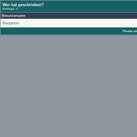
Wer hat geschrieben?
Beiträge: 2
Benutzername
Benjamin
Thema anz