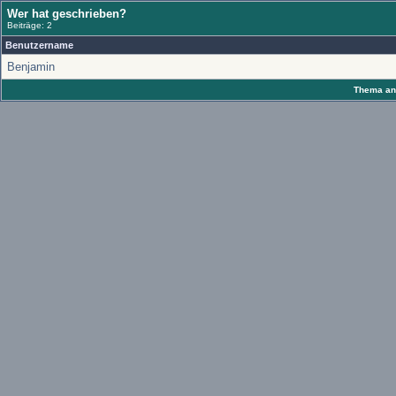
Wer hat geschrieben?
Beiträge: 2
Benutzername
Benjamin
Thema anz