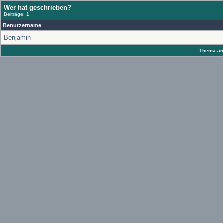
Wer hat geschrieben?
Beiträge: 1
Benutzername
Benjamin
Thema anz