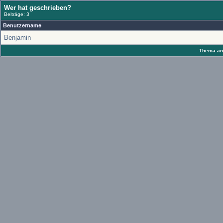
Wer hat geschrieben?
Beiträge: 3
Benutzername
Benjamin
Thema anz