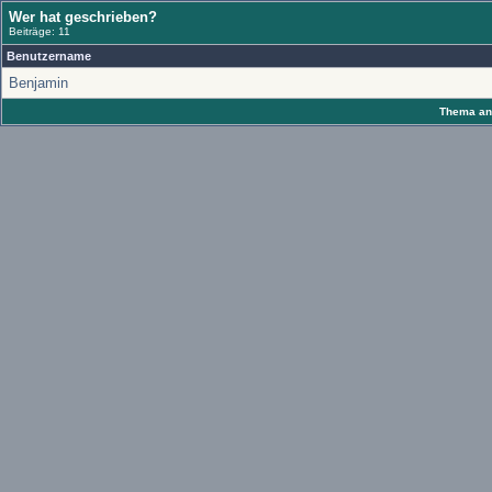
Wer hat geschrieben?
Beiträge: 11
Benutzername
Benjamin
Thema anz