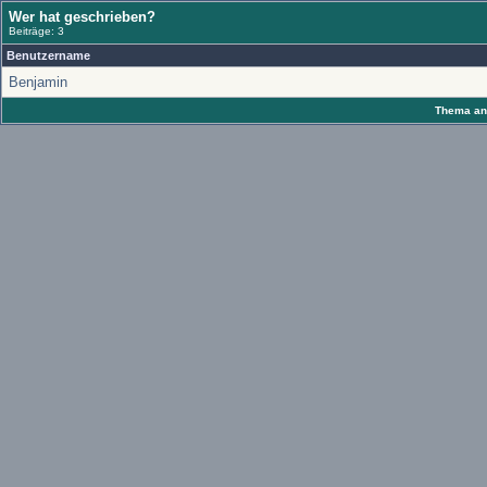
Wer hat geschrieben?
Beiträge: 3
Benutzername
Benjamin
Thema anz