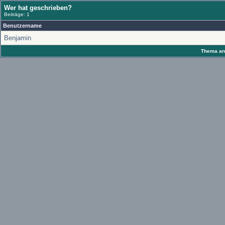
Wer hat geschrieben?
Beiträge: 1
Benutzername
Benjamin
Thema anz