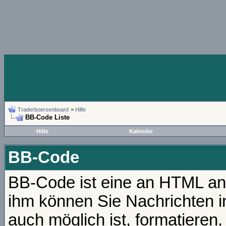
Traderboersenboard
>
Hilfe
BB-Code Liste
Hilfe
Kalender
BB-Code
BB-Code ist eine an HTML an
ihm können Sie Nachrichten i
auch möglich ist, formatieren