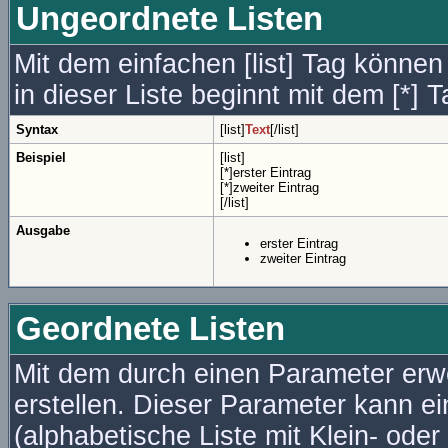
Ungeordnete Listen
Mit dem einfachen [list] Tag können
in dieser Liste beginnt mit dem [*] T
Syntax
[list]
Text
[/list]
Beispiel
[list]
[*]erster Eintrag
[*]zweiter Eintrag
[/list]
Ausgabe
erster Eintrag
zweiter Eintrag
Geordnete Listen
Mit dem durch einen Parameter erwei
erstellen. Dieser Parameter kann ei
(alphabetische Liste mit Klein- oder