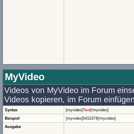
MyVideo
Videos von MyVideo im Forum eins
Videos kopieren, im Forum einfüg
Syntax
[myvideo]
Text
[/myvideo]
Beispiel
[myvideo]5415374[/myvideo]
Ausgabe