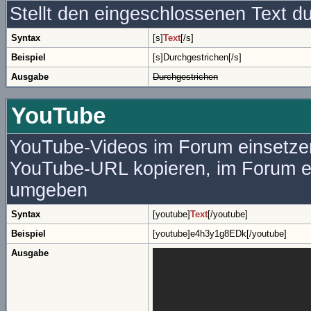
Stellt den eingeschlossenen Text du
Syntax
[s]
Text
[/s]
Beispiel
[s]Durchgestrichen[/s]
Ausgabe
Durchgestrichen
YouTube
YouTube-Videos im Forum einsetzen
YouTube-URL kopieren, im Forum e
umgeben
Syntax
[youtube]
Text
[/youtube]
Beispiel
[youtube]e4h3y1g8EDk[/youtube]
Ausgabe