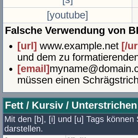
[youtube]
Falsche Verwendung von B
[url]
www.example.net
[/ur
und dem zu formatierenden 
[email]
myname@domain.
müssen einen Schrägstric
Fett / Kursiv / Unterstrichen
Mit den [b], [i] und [u] Tags können 
darstellen.