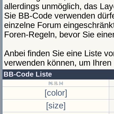
allerdings unmöglich, das Lay
Sie BB-Code verwenden dürfen
einzelne Forum eingeschränkt
Foren-Regeln, bevor Sie eine
Anbei finden Sie eine Liste 
verwenden können, um Ihren B
BB-Code Liste
[b]
,
[i]
,
[u]
[color]
[size]