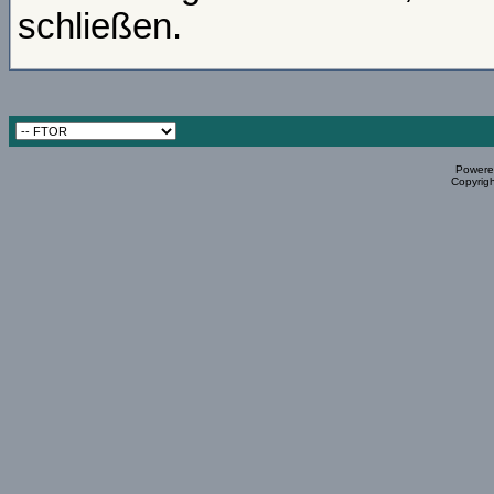
schließen.
Powered
Copyrigh