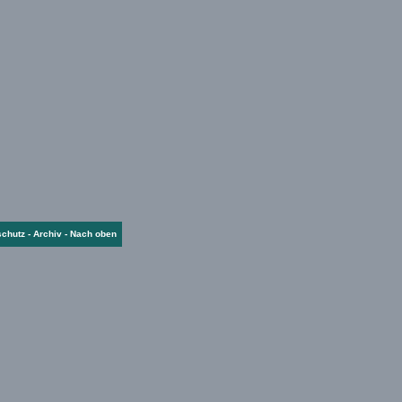
schutz
-
Archiv
-
Nach oben