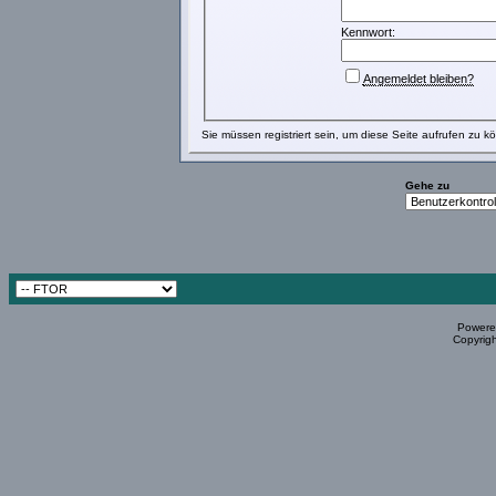
Kennwort:
Angemeldet bleiben?
Sie müssen
registriert
sein, um diese Seite aufrufen zu k
Gehe zu
Powered
Copyrigh