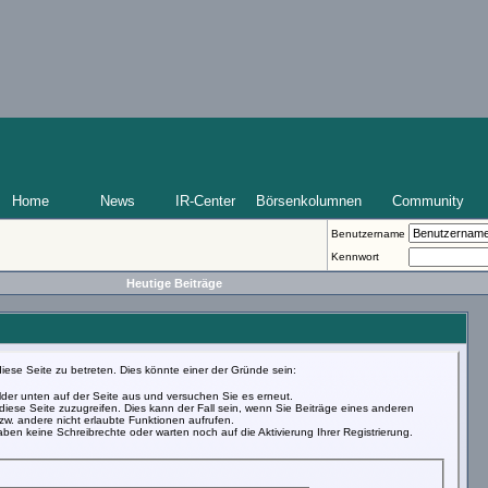
Home
News
IR-Center
Börsenkolumnen
Community
Benutzername
Kennwort
Heutige Beiträge
iese Seite zu betreten. Dies könnte einer der Gründe sein:
Felder unten auf der Seite aus und versuchen Sie es erneut.
iese Seite zuzugreifen. Dies kann der Fall sein, wenn Sie Beiträge eines anderen
w. andere nicht erlaubte Funktionen aufrufen.
ben keine Schreibrechte oder warten noch auf die Aktivierung Ihrer Registrierung.