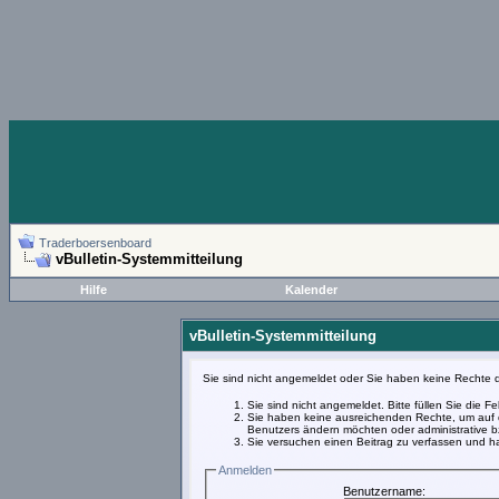
Traderboersenboard
vBulletin-Systemmitteilung
Hilfe
Kalender
vBulletin-Systemmitteilung
Sie sind nicht angemeldet oder Sie haben keine Rechte d
Sie sind nicht angemeldet. Bitte füllen Sie die 
Sie haben keine ausreichenden Rechte, um auf d
Benutzers ändern möchten oder administrative bz
Sie versuchen einen Beitrag zu verfassen und ha
Anmelden
Benutzername: