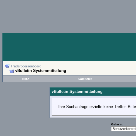
Traderboersenboard
vBulletin-Systemmitteilung
Hilfe
Kalender
vBulletin-Systemmitteilung
Ihre Suchanfrage erzielte keine Treffer. Bit
Gehe zu