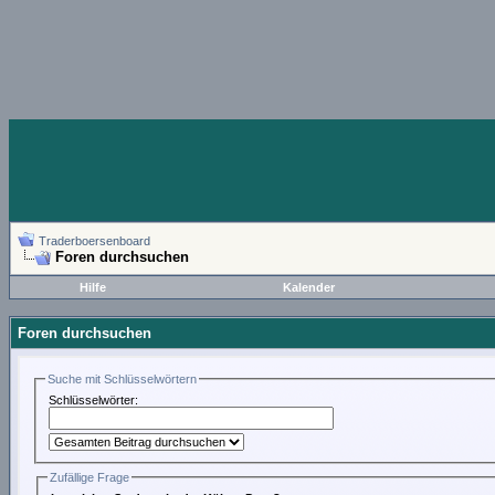
Traderboersenboard
Foren durchsuchen
Hilfe
Kalender
Foren durchsuchen
Suche mit Schlüsselwörtern
Schlüsselwörter:
Zufällige Frage