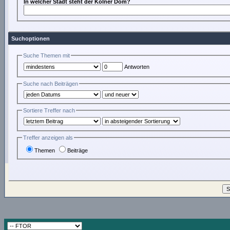
In welcher Stadt steht der Kölner Dom?
Suchoptionen
Suche Themen mit
Antworten
Suche nach Beiträgen
Sortiere Treffer nach
Treffer anzeigen als
Themen
Beiträge