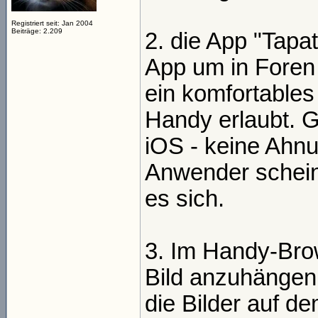
Registriert seit: Jan 2004
Beiträge: 2.209
2. die App "Tapat
App um in Foren 
ein komfortable
Handy erlaubt. Gi
iOS - keine Ahnu
Anwender scheine
es sich.
3. Im Handy-Brow
Bild anzuhängen
die Bilder auf d