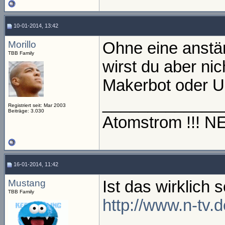
10-01-2014, 13:42
Morillo
Ohne eine anstä
TBB Family
wirst du aber nic
Makerbot oder Ul
_____________
Registriert seit: Mar 2003
Beiträge: 3.030
Atomstrom !!! 
16-01-2014, 11:42
Mustang
Ist das wirklich 
TBB Family
http://www.n-tv.
_____________