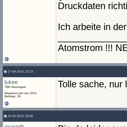
Druckdaten richti
Ich arbeite in de
_____________
Atomstrom !!! 
17-04-2014, 23:23
lukee
Tolle sache, nur l
TBB Stammgast
Registriert seit: Apr 2014
Beiträge: 39
25-04-2014, 09:56
mcearth