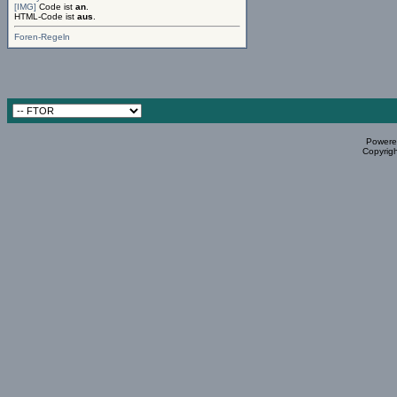
[IMG]
Code ist
an
.
HTML-Code ist
aus
.
Foren-Regeln
Powered
Copyrigh