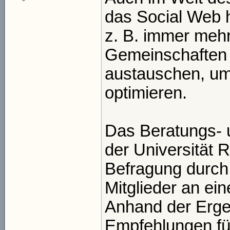
das Social Web 
z. B. immer mehr
Gemeinschaften 
austauschen, um 
optimieren.
Das Beratungs- u
der Universität 
Befragung durch 
Mitglieder an e
Anhand der Erge
Empfehlungen für