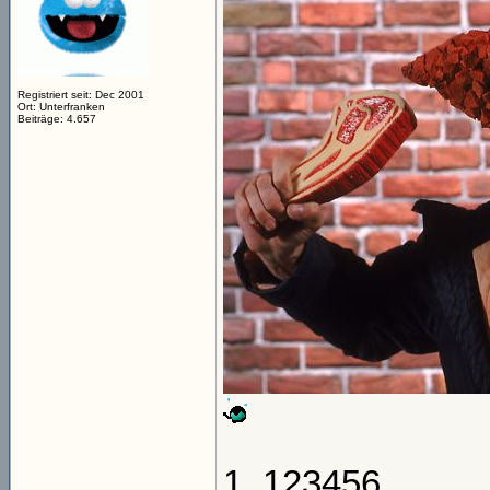
Registriert seit: Dec 2001
Ort: Unterfranken
Beiträge: 4.657
1. 123456