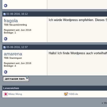
01-06-2016, 16:12
fragola
Ich würde Wordpress empfehlen. Dieses Sy
TBB Neuankömmling
Registriert seit: Jun 2016
Beiträge: 1
05-06-2016, 12:37
amarena
Hallo! Ich finde Wordpress auch vorteilhaf
TBB Stammgast
Registriert seit: Jun 2016
Beiträge: 4
Lesezeichen
Mister Wong
YiGG.de
«
Vo