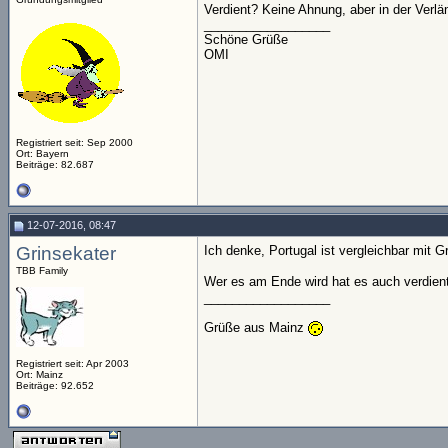
Verdient? Keine Ahnung, aber in der Verlän
__________________
Schöne Grüße
OMI
Registriert seit: Sep 2000
Ort: Bayern
Beiträge: 82.687
12-07-2016, 08:47
Grinsekater
Ich denke, Portugal ist vergleichbar mit 
TBB Family
Wer es am Ende wird hat es auch verdient
__________________
Grüße aus Mainz
Registriert seit: Apr 2003
Ort: Mainz
Beiträge: 92.652