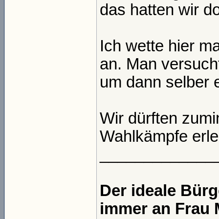
das hatten wir d
Ich wette hier ma
an. Man versucht
um dann selber e
Wir dürften zumi
Wahlkämpfe erleb
_____________
Der ideale Bür
immer an Frau 