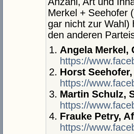
Anzahl, Art und Inha
Merkel + Seehofer (
gar nicht zur Wahl)
den anderen Partei
Angela Merkel,
https://www.fac
Horst Seehofer
https://www.face
Martin Schulz, 
https://www.face
Frauke Petry, A
https://www.face