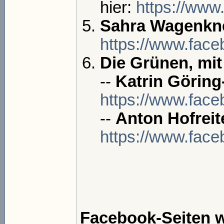
hier:
https://www
Sahra Wagenkne
https://www.fac
Die Grünen, mit
--
Katrin Göring
https://www.face
--
Anton Hofreit
https://www.face
Facebook-Seiten w