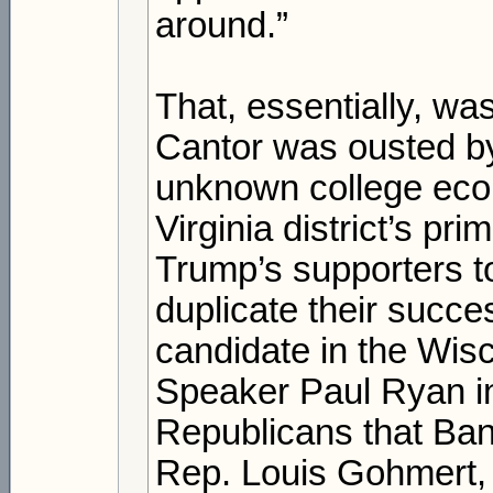
around.”
That, essentially, wa
Cantor was ousted by 
unknown college econ
Virginia district’s pr
Trump’s supporters t
duplicate their succes
candidate in the Wis
Speaker Paul Ryan in 
Republicans that Ban
Rep. Louis Gohmert, 