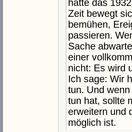
hatte das 1932
Zeit bewegt si
bemühen, Erei
passieren. We
Sache abwartet
einer vollkomm
nicht: Es wird
Ich sage: Wir 
tun. Und wenn
tun hat, sollte
erweitern und 
möglich ist.