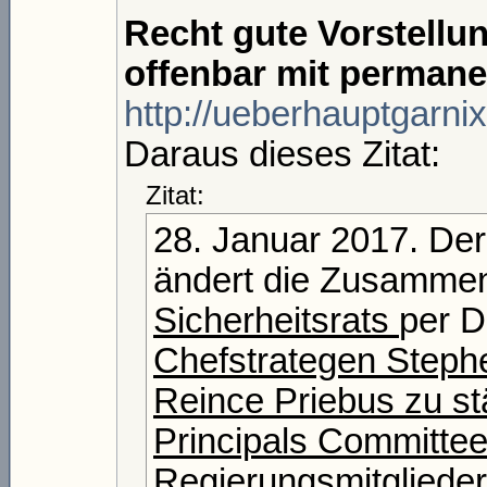
Recht gute Vorstellu
offenbar mit permanen
http://ueberhauptgarni
Daraus dieses Zitat:
Zitat:
28. Januar 2017. De
ändert die Zusamme
Sicherheitsrats
per D
Chefstrategen Steph
Reince Priebus zu st
Principals Committee
Regierungsmitgliede