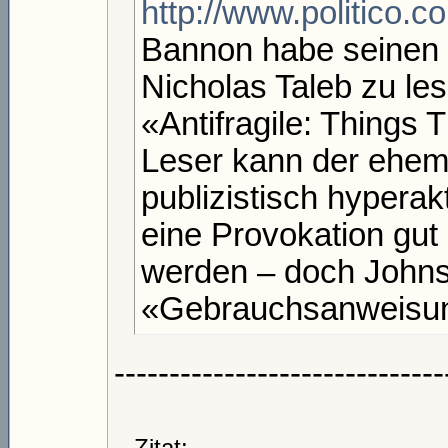
http://www.politico.c
Bannon habe seinen
Nicholas Taleb zu le
«Antifragile: Things 
Leser kann der ehem
publizistisch hyperakt
eine Provokation gut 
werden – doch Johns
«Gebrauchsanweisun
------------------------------
Zitat: