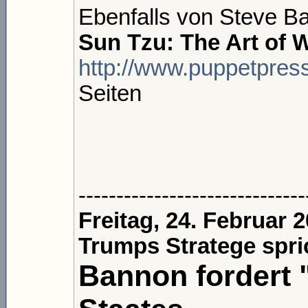
Ebenfalls von Steve B
Sun Tzu: The Art of W
http://www.puppetpress
Seiten
------------------------------
Freitag, 24. Februar 
Trumps Stratege spric
Bannon fordert 