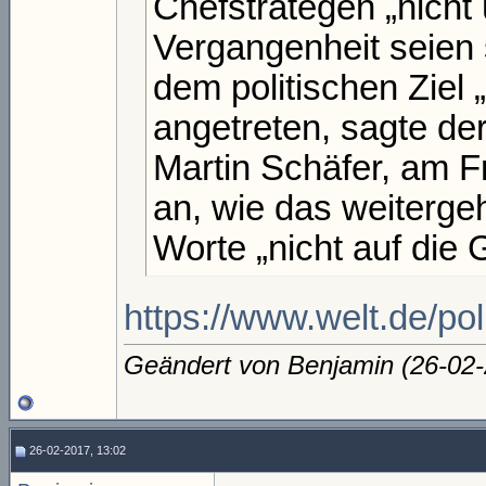
Chefstrategen „nicht
Vergangenheit seien
dem politischen Ziel 
angetreten, sagte de
Martin Schäfer, am Fr
an, wie das weitergeh
Worte „nicht auf die
https://www.welt.de/pol
Geändert von Benjamin (26-0
26-02-2017, 13:02