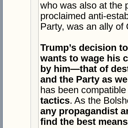
who was also at the p
proclaimed anti-esta
Party, was an ally o
Trump’s decision to
wants to wage his c
by him—that of des
and the Party as we
has been compatible
tactics
. As the Bols
any propagandist and
find the best means