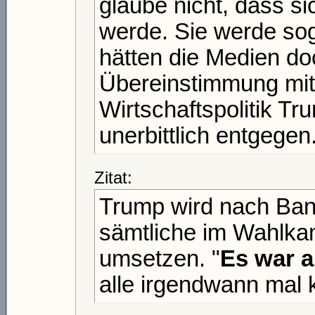
glaube nicht, dass si
werde. Sie werde sog
hätten die Medien doc
Übereinstimmung mit 
Wirtschaftspolitik T
unerbittlich entgegen
Zitat:
Trump wird nach Ban
sämtliche im Wahlk
umsetzen. "
Es war a
alle irgendwann mal 