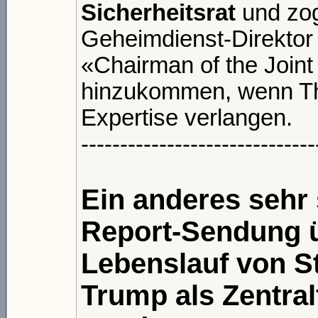
Sicherheitsrat
und zog
Geheimdienst-Direktor u
«Chairman of the Joint 
hinzukommen, wenn Th
Expertise verlangen.
------------------------------
Ein anderes sehr
Report-Sendung ü
Lebenslauf von S
Trump als Zentral