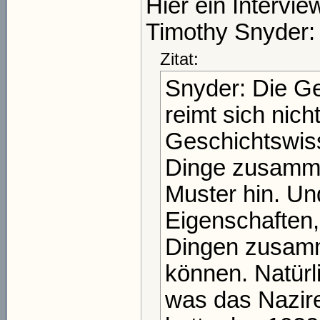
Hier ein Intervie
Timothy Snyder:
Zitat:
Snyder: Die Ge
reimt sich nich
Geschichtswiss
Dinge zusamme
Muster hin. Un
Eigenschaften,
Dingen zusamm
können. Natürl
was das Nazire