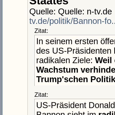
Staates
Quelle: Quelle: n-tv.de 
tv.de/politik/Bannon-fo
Zitat:
In seinem ersten öffe
des US-Präsidenten 
radikalen Ziele:
Weil 
Wachstum verhindere
Trump'schen Politi
Zitat:
US-Präsident Donald
Bannon sieht im
rad