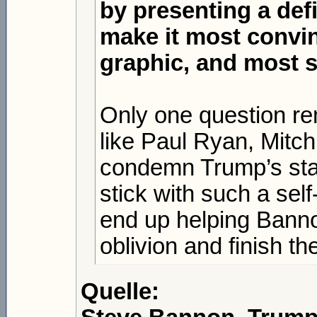
by presenting a defi
make it most convin
graphic, and most s
Only one question re
like Paul Ryan, Mitc
condemn Trump’s stat
stick with such a sel
end up helping Bann
oblivion and finish th
Quelle: