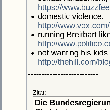
https://www.buzzf
domestic violence,
http://www.vox.com/
running Breitbart like
http://www.politico.
not wanting his kids
http://thehill.com/bl
--------------------------
Zitat:
Die Bundesregieru