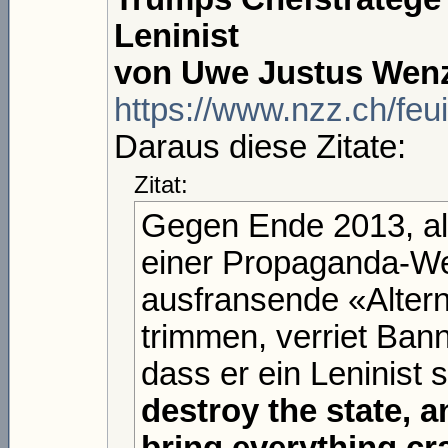
Leninist
von Uwe Justus Wenze
https://www.nzz.ch/feui
Daraus diese Zitate:
Zitat:
Gegen Ende 2013, als
einer Propaganda-Web
ausfransende «Alterna
trimmen, verriet Ban
dass er ein Leninist 
destroy the state, a
bring everything cr