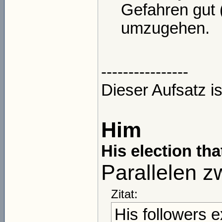
Gefahren gut 
umzugehen.
----------------
Dieser Aufsatz is
Him
His election t
Parallelen z
Zitat:
His followers e