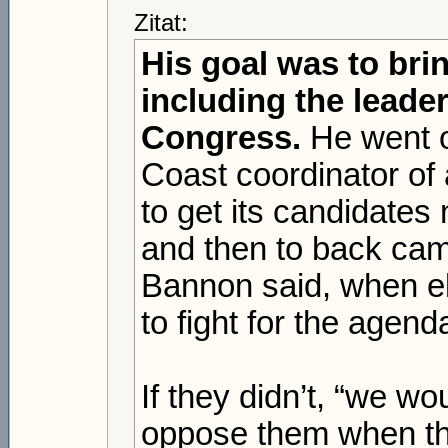
Zitat:
His goal was to bri
including the leade
Congress.
He went o
Coast coordinator of 
to get its candidates
and then to back cam
Bannon said, when el
to fight for the agend
If they didn’t, “we wo
oppose them when the