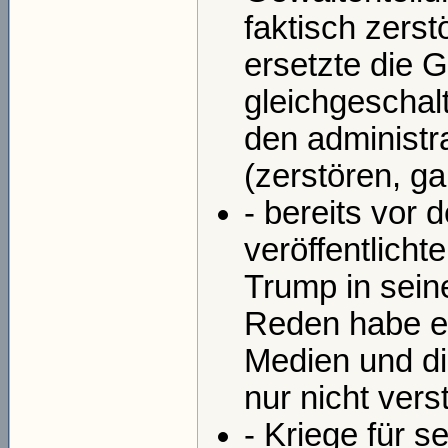
faktisch zers
ersetzte die 
gleichgeschalt
den administr
(zerstören, g
- bereits vor
veröffentlicht
Trump in sein
Reden habe er
Medien und di
nur nicht vers
- Kriege für s