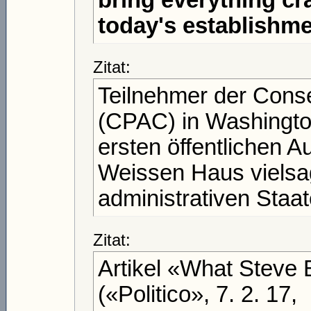
today's establishm
Zitat:
Teilnehmer der Conse
(CPAC) in Washingto
ersten öffentlichen A
Weissen Haus vielsa
administrativen Staate
Zitat:
Artikel «What Steve
(«Politico», 7. 2. 17,