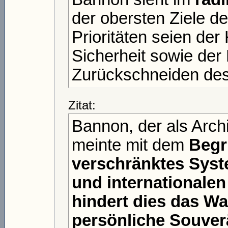
der obersten Ziele d
Prioritäten seien de
Sicherheit sowie der
Zurückschneiden des 
Zitat:
Bannon, der als Archi
meinte mit dem
Begri
verschränktes Syst
und internationale
hindert dies das Wa
persönliche Souverä