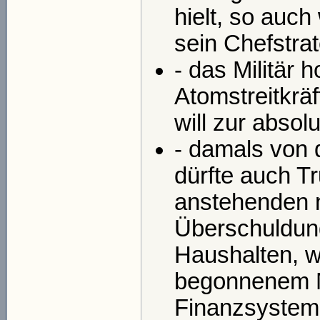
hielt, so auch
sein Chefstra
- das Militär 
Atomstreitkrä
will zur absolu
- damals von d
dürfte auch T
anstehenden n
Überschuldung
Haushalten, w
begonnenem M
Finanzsystem,