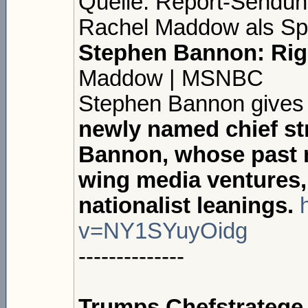
Quelle: Report-Sendung
Rachel Maddow als Sp
Stephen Bannon: Rig
Maddow | MSNBC
Stephen Bannon gives
newly named chief str
Bannon, whose past re
wing media ventures, 
nationalist leanings.
v=NY1SYuyOidg
--------------
Trumps Chefstratege 