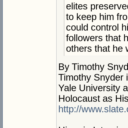
elites preserve
to keep him fr
could control 
followers that
others that he
By Timothy Snyd
Timothy Snyder i
Yale University 
Holocaust as His
http://www.slate