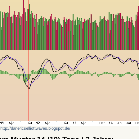
,
http://danericselliottwaves.blogspot.de/