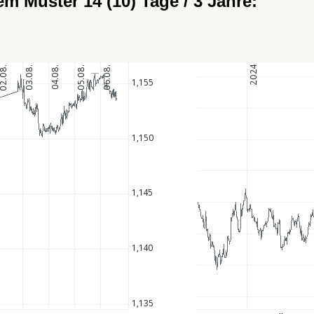
m Muster 14 (10) Tage / 3 Jahre: