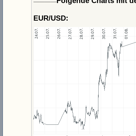
Folgende Charts mit de
-------------------
EUR/USD: