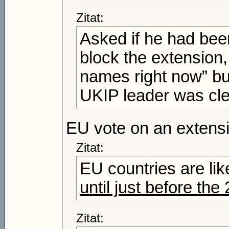
Zitat:
Asked if he had been
block the extension
names right now” bu
UKIP leader was clea
EU vote on an extensi
Zitat:
EU countries are lik
until just before th
Zitat: