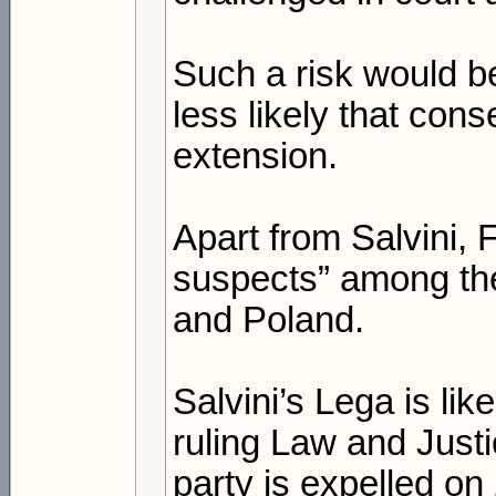
Such a risk would be 
less likely that con
extension.
Apart from Salvini, 
suspects” among th
and Poland.
Salvini’s Lega is lik
ruling Law and Justi
party is expelled on