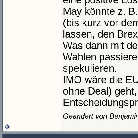
May könnte z. B
(bis kurz vor de
lassen, den Bre
Was dann mit de
Wahlen passiere
spekulieren.
IMO wäre die EU
ohne Deal) geht,
Entscheidungspr
Geändert von Benjami