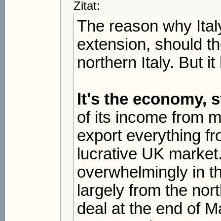
Zitat:
The reason why Ital
extension, should th
northern Italy. But i
It's the economy, 
of its income from m
export everything fr
lucrative UK market.
overwhelmingly in t
largely from the nor
deal at the end of 