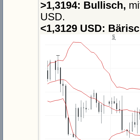
>1,3194: Bullisch,
mi
USD.
<1,3129 USD: Bäris