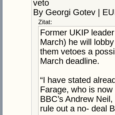
veto
By Georgi Gotev | 
Zitat:
Former UKIP leader
March) he will lobb
them vetoes a possib
March deadline.
“I have stated alread
Farage, who is now a
BBC’s Andrew Neil,
rule out a no- deal B