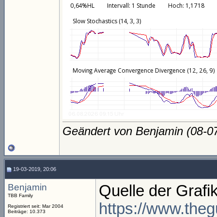
Geändert von Benjamin (08-
19-03-2019, 20:06
Benjamin
Quelle der Grafi
TBB Family
https://www.theg
Registriert seit: Mar 2004
Beiträge: 10.373