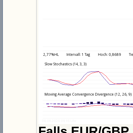
Falls EUR/GBP s