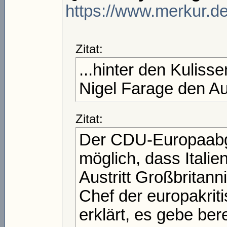
https://www.merkur.de
Zitat:
...hinter den Kuliss
Nigel Farage den Au
Zitat:
Der CDU-Europaabge
möglich, dass Italie
Austritt Großbritan
Chef der europakrit
erklärt, es gebe be