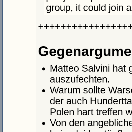
group, it could join a
++++++++++++++++
Gegenargume
Matteo Salvini hat
auszufechten.
Warum sollte Warsc
der auch Hundertta
Polen hart treffen 
Von den angebliche