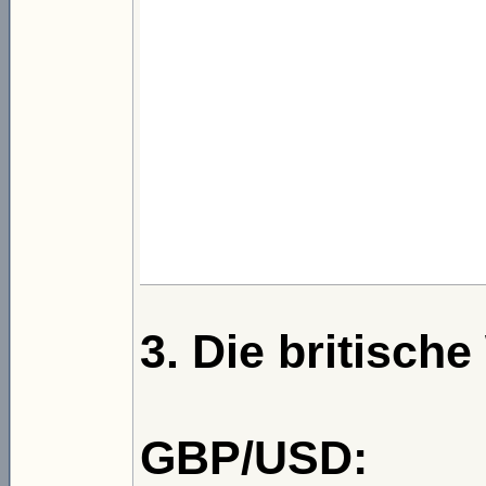
3. Die britisch
GBP/USD: