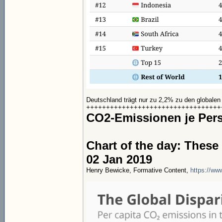
Deutschland trägt nur zu 2,2% zu den globale
++++++++++++++++++++++++++++++++++
CO2-Emissionen je Pers
Chart of the day: These
02 Jan 2019
Henry Bewicke, Formative Content,
https://ww