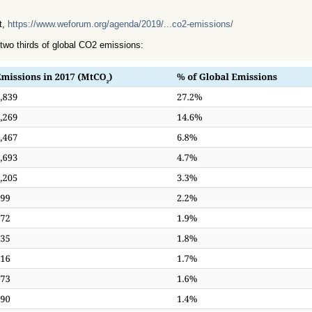
t,
https://www.weforum.org/agenda/2019/...co2-emissions/
 two thirds of global CO2 emissions: