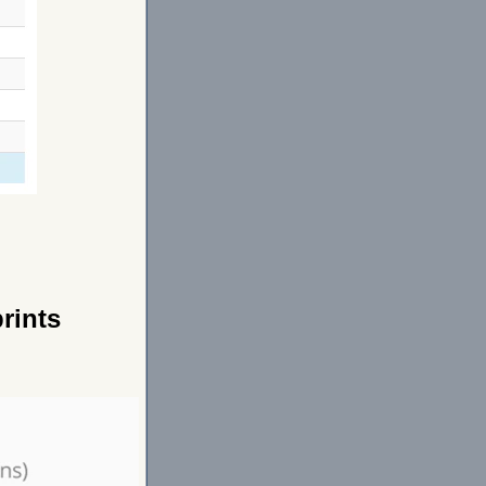
rints