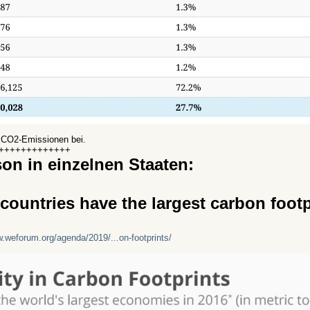
n CO2-Emissionen bei.
+++++++++++++
on in einzelnen Staaten:
 countries have the largest carbon footp
w.weforum.org/agenda/2019/...on-footprints/