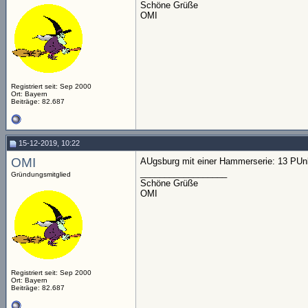
Schöne Grüße
OMI
Registriert seit: Sep 2000
Ort: Bayern
Beiträge: 82.687
15-12-2019, 10:22
OMI
AUgsburg mit einer Hammerserie: 13 PUnkt
__________________
Gründungsmitglied
Schöne Grüße
OMI
Registriert seit: Sep 2000
Ort: Bayern
Beiträge: 82.687