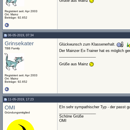
Grüße aus Mainz
Registriert seit: Apr 2003
Ort: Mainz
Beiträge: 92.652
06-05-2019, 07:34
Grinsekater
Glückwunsch zum Klassenerhalt.
TBB Family
Der Mainzer Ex-Trainer hat es möglich g
__________________
Grüße aus Mainz
Registriert seit: Apr 2003
Ort: Mainz
Beiträge: 92.652
11-05-2019, 17:23
OMI
EIn sehr sympathischer Typ - der passt g
__________________
Gründungsmitglied
Schöne Grüße
OMI