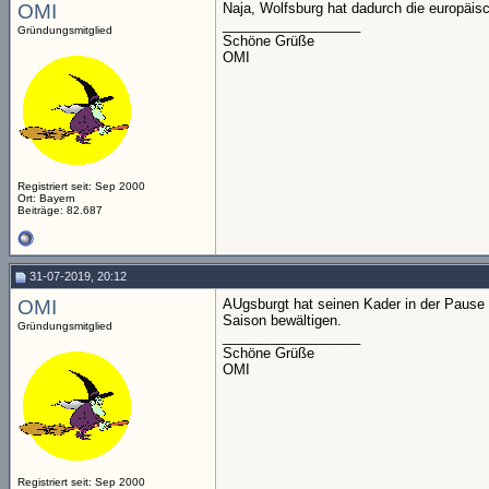
OMI
Naja, Wolfsburg hat dadurch die europäisc
__________________
Gründungsmitglied
Schöne Grüße
OMI
Registriert seit: Sep 2000
Ort: Bayern
Beiträge: 82.687
31-07-2019, 20:12
OMI
AUgsburgt hat seinen Kader in der Pause o
Saison bewältigen.
Gründungsmitglied
__________________
Schöne Grüße
OMI
Registriert seit: Sep 2000