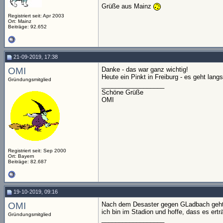
Grüße aus Mainz
Registriert seit: Apr 2003
Ort: Mainz
Beiträge: 92.652
21-09-2019, 17:38
OMI
Danke - das war ganz wichtig!
Heute ein Pinkt in Freiburg - es geht lang
Gründungsmitglied
__________________
Schöne Grüße
OMI
Registriert seit: Sep 2000
Ort: Bayern
Beiträge: 82.687
19-10-2019, 09:16
OMI
Nach dem Desaster gegen GLadbach geht 
ich bin im Stadion und hoffe, dass es erträg
Gründungsmitglied
__________________