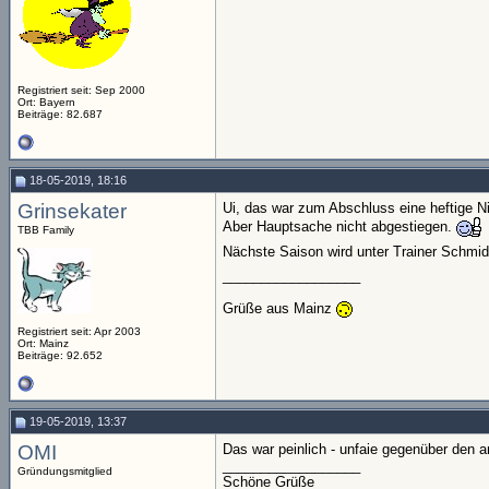
Registriert seit: Sep 2000
Ort: Bayern
Beiträge: 82.687
18-05-2019, 18:16
Grinsekater
Ui, das war zum Abschluss eine heftige N
Aber Hauptsache nicht abgestiegen.
TBB Family
Nächste Saison wird unter Trainer Schmid
__________________
Grüße aus Mainz
Registriert seit: Apr 2003
Ort: Mainz
Beiträge: 92.652
19-05-2019, 13:37
OMI
Das war peinlich - unfaie gegenüber den a
__________________
Gründungsmitglied
Schöne Grüße