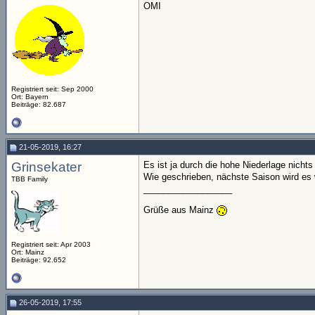
OMI
Registriert seit: Sep 2000
Ort: Bayern
Beiträge: 82.687
21-05-2019, 16:27
Grinsekater
Es ist ja durch die hohe Niederlage nichts
Wie geschrieben, nächste Saison wird es
TBB Family
__________________
Grüße aus Mainz
Registriert seit: Apr 2003
Ort: Mainz
Beiträge: 92.652
26-05-2019, 17:55