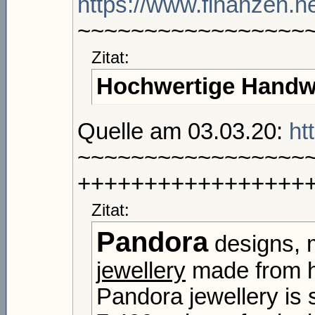
https://www.finanzen.n
~~~~~~~~~~~~~~~~~
Zitat:
Hochwertige Handwe
Quelle am 03.03.20:
ht
~~~~~~~~~~~~~~~~~
+++++++++++++++++
Zitat:
Pandora
designs, 
jewellery
made from hi
Pandora jewellery is 