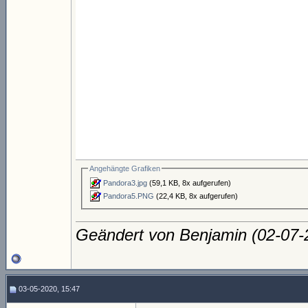
Angehängte Grafiken
Pandora3.jpg
(59,1 KB, 8x aufgerufen)
Pandora5.PNG
(22,4 KB, 8x aufgerufen)
Geändert von Benjamin (02-07
03-05-2020, 15:47