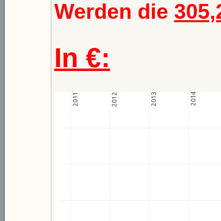
Werden die
305,
In €: