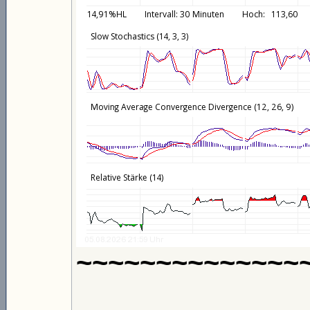
~~~~~~~~~~~~~~