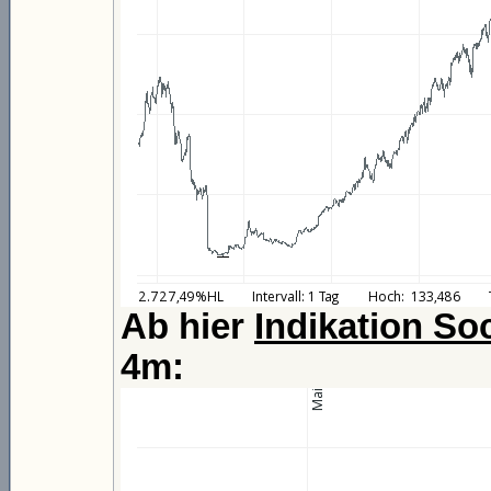
Ab hier
Indikation So
4m: