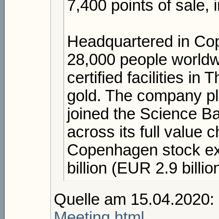
7,400 points of sale,
Headquartered in C
28,000 people worldwi
certified facilities in
gold. The company pl
joined the Science Ba
across its full value 
Copenhagen stock ex
billion (EUR 2.9 billio
Quelle am 15.04.2020:
Meeting.html