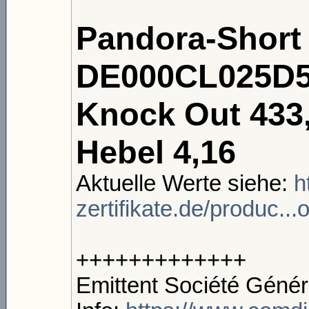
Pandora-Short
DE000CL025D5
Knock Out 433
Hebel 4,16
Aktuelle Werte siehe:
h
zertifikate.de/produc..
+++++++++++++
Emittent Société Génér