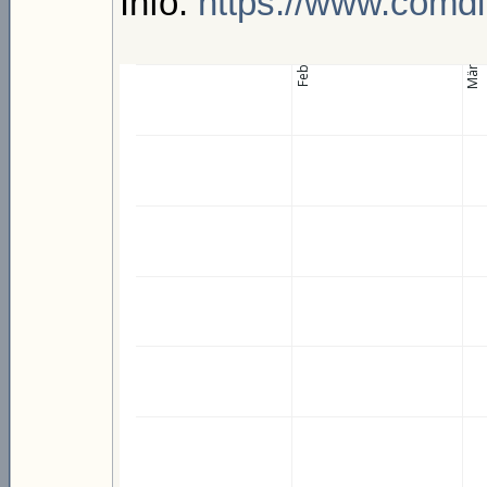
Info:
https://www.comdi